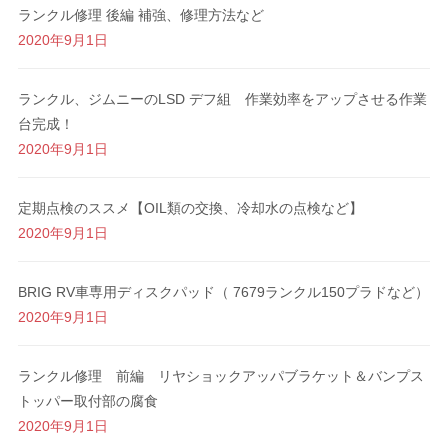
o
ランクル修理 後編 補強、修理方法など
k
2020年9月1日
ランクル、ジムニーのLSD デフ組 作業効率をアップさせる作業
台完成！
2020年9月1日
定期点検のススメ【OIL類の交換、冷却水の点検など】
2020年9月1日
BRIG RV車専用ディスクパッド（ 7679ランクル150プラドなど）
2020年9月1日
ランクル修理 前編 リヤショックアッパブラケット＆バンプス
トッパー取付部の腐食
2020年9月1日