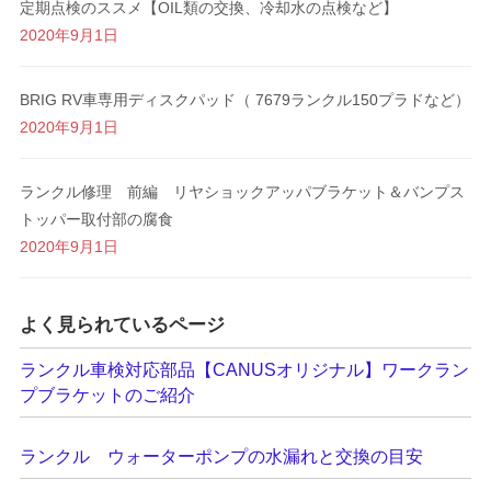
定期点検のススメ【OIL類の交換、冷却水の点検など】
2020年9月1日
BRIG RV車専用ディスクパッド（ 7679ランクル150プラドなど）
2020年9月1日
ランクル修理 前編 リヤショックアッパブラケット＆バンプス
トッパー取付部の腐食
2020年9月1日
よく見られているページ
ランクル車検対応部品【CANUSオリジナル】ワークラン
プブラケットのご紹介
ランクル ウォーターポンプの水漏れと交換の目安