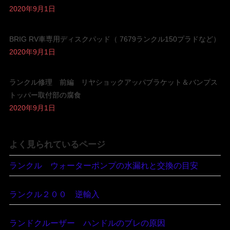
2020年9月1日
BRIG RV車専用ディスクパッド（ 7679ランクル150プラドなど）
2020年9月1日
ランクル修理 前編 リヤショックアッパブラケット＆バンプス
トッパー取付部の腐食
2020年9月1日
よく見られているページ
ランクル ウォーターポンプの水漏れと交換の目安
ランクル２００ 逆輸入
ランドクルーザー ハンドルのブレの原因