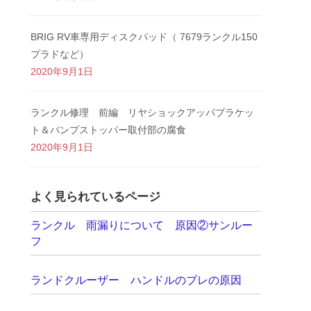
BRIG RV車専用ディスクパッド（ 7679ランクル150
プラドなど）
2020年9月1日
ランクル修理 前編 リヤショックアッパブラケッ
ト＆バンプストッパー取付部の腐食
2020年9月1日
よく見られているページ
ランクル 雨漏りについて 原因②サンルー
フ
ランドクルーザー ハンドルのブレの原因