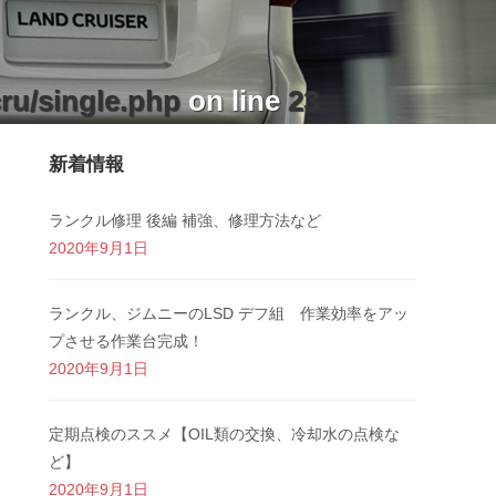
ru/single.php
on line
23
新着情報
ランクル修理 後編 補強、修理方法など
2020年9月1日
ランクル、ジムニーのLSD デフ組 作業効率をアッ
プさせる作業台完成！
2020年9月1日
定期点検のススメ【OIL類の交換、冷却水の点検な
ど】
2020年9月1日