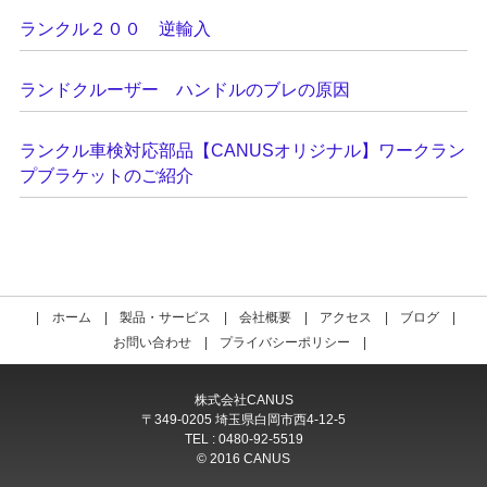
ランクル２００ 逆輸入
ランドクルーザー ハンドルのブレの原因
ランクル車検対応部品【CANUSオリジナル】ワークラン
プブラケットのご紹介
ホーム
製品・サービス
会社概要
アクセス
ブログ
お問い合わせ
プライバシーポリシー
株式会社CANUS
〒349-0205 埼玉県白岡市西4-12-5
TEL : 0480-92-5519
© 2016 CANUS