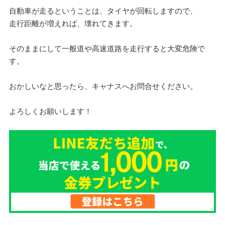
自動車が走るということは、タイヤが回転しますので、
走行距離が増えれば、壊れてきます。
そのままにして一般道や高速道路を走行すると大変危険で
す。
おかしいなと思ったら、キャナスへお問合せください。
よろしくお願いします！