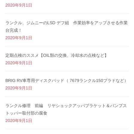
k
2020年9月1日
ランクル、ジムニーのLSD デフ組 作業効率をアップさせる作業
台完成！
2020年9月1日
定期点検のススメ【OIL類の交換、冷却水の点検など】
2020年9月1日
BRIG RV車専用ディスクパッド（ 7679ランクル150プラドなど）
2020年9月1日
ランクル修理 前編 リヤショックアッパブラケット＆バンプス
トッパー取付部の腐食
2020年9月1日