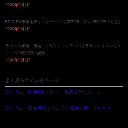
2020年9月1日
BRIG RV車専用ディスクパッド（ 7679ランクル150プラドなど）
2020年9月1日
ランクル修理 前編 リヤショックアッパブラケット＆バンプス
トッパー取付部の腐食
2020年9月1日
よく見られているページ
ランクル 雨漏りについて 原因②サンルーフ
ランクル 部品供給について① 部品で困っている方