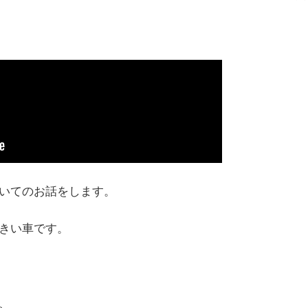
いてのお話をします。
きい車です。
、