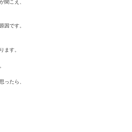
が聞こえ、
原因です。
ります。
。
思ったら、