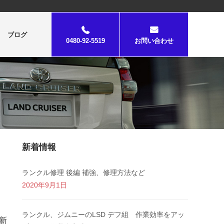
ブログ
0480-92-5519
お問い合わせ
新着情報
ランクル修理 後編 補強、修理方法など
2020年9月1日
ランクル、ジムニーのLSD デフ組 作業効率をアッ
更新