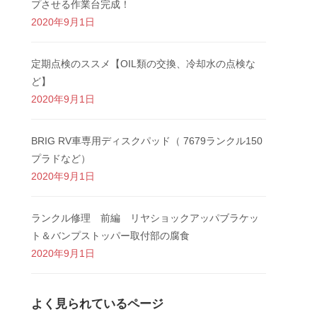
プさせる作業台完成！
2020年9月1日
定期点検のススメ【OIL類の交換、冷却水の点検な
ど】
2020年9月1日
BRIG RV車専用ディスクパッド（ 7679ランクル150
プラドなど）
2020年9月1日
ランクル修理 前編 リヤショックアッパブラケッ
ト＆バンプストッパー取付部の腐食
2020年9月1日
よく見られているページ